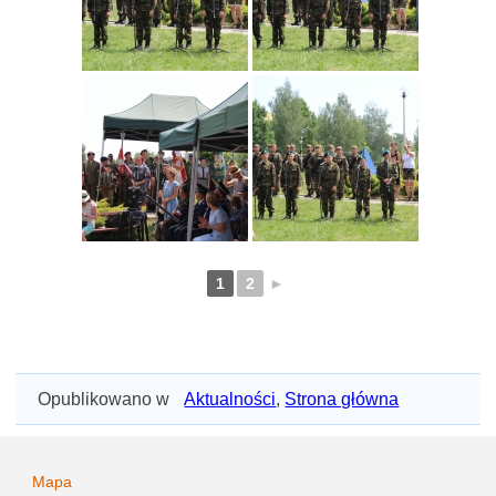
1
2
►
Opublikowano w
Aktualności
,
Strona główna
Mapa