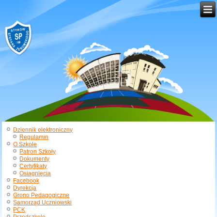
Dziennik elektroniczny
Regulamin
O Szkole
Patron Szkoły
Dokumenty
Certyfikaty
Osiągnięcia
Facebook
Dyrekcja
Grono Pedagogiczne
Samorząd Uczniowski
PCK