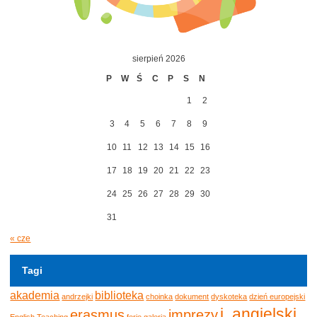
sierpień 2026
P
W
Ś
C
P
S
N
1
2
3
4
5
6
7
8
9
10
11
12
13
14
15
16
17
18
19
20
21
22
23
24
25
26
27
28
29
30
31
« cze
Tagi
akademia
biblioteka
andrzejki
choinka
dokument
dyskoteka
dzień europejski
j. angielski
erasmus
imprezy
English Teaching
ferie
galeria