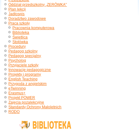
Przedszkole
Oddział przedszkolny „ZERÓWKA”
Plan lekcji
Jadłospis
Doradztwo zawodowe
Praca szkoły
Pracownia komputerowa
Biblioteka
Świetlica
Stołówka
Procedury
Pedagog szkolny
Pedagog specjalny
Psycholog
Przyjaciele szkoły
Innowacje pedagogiczne
Projekty i programy
English Teaching
Przygoda z angielskim
eTwinning
Erasmus+
Projekt POWER
Zajęcia pozalekcyjne
Standardy Ochrony Małoletnich
RODO