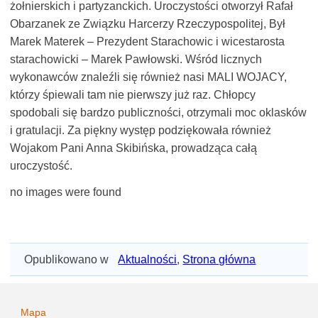
żołnierskich i partyzanckich. Uroczystości otworzył Rafał
Obarzanek ze Związku Harcerzy Rzeczypospolitej, Był
Marek Materek – Prezydent Starachowic i wicestarosta
starachowicki – Marek Pawłowski. Wśród licznych
wykonawców znaleźli się również nasi MALI WOJACY,
którzy śpiewali tam nie pierwszy już raz. Chłopcy
spodobali się bardzo publiczności, otrzymali moc oklasków
i gratulacji. Za piękny występ podziękowała również
Wojakom Pani Anna Skibińska, prowadząca całą
uroczystość.
no images were found
Opublikowano w
Aktualności
,
Strona główna
Mapa