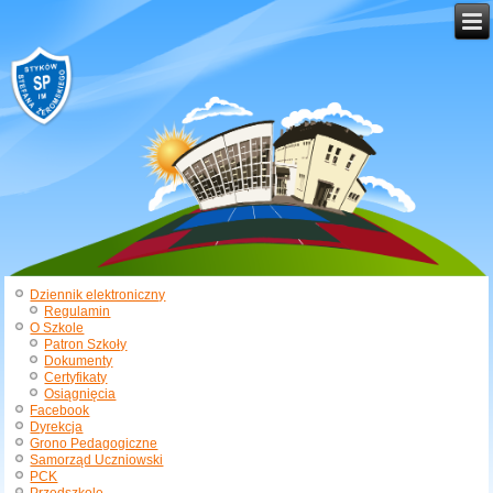
Dziennik elektroniczny
Regulamin
O Szkole
Patron Szkoły
Dokumenty
Certyfikaty
Osiągnięcia
Facebook
Dyrekcja
Grono Pedagogiczne
Samorząd Uczniowski
PCK