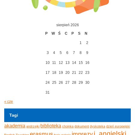
sierpień 2026
P
W
Ś
C
P
S
N
1
2
3
4
5
6
7
8
9
10
11
12
13
14
15
16
17
18
19
20
21
22
23
24
25
26
27
28
29
30
31
« cze
Tagi
akademia
biblioteka
andrzejki
choinka
dokument
dyskoteka
dzień europejski
j. angielski
erasmus
imprezy
English Teaching
ferie
galeria