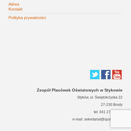
Adres
Kontakt
Polityka prywatności
Zespół Placówek Oświatowych w Stykowie
Styków, ul. Świętokrzyska 22
27-230 Brody
tel. 041 271 63 66
e-mail: sekretariat@spstykow.pl