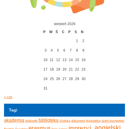
sierpień 2026
P
W
Ś
C
P
S
N
1
2
3
4
5
6
7
8
9
10
11
12
13
14
15
16
17
18
19
20
21
22
23
24
25
26
27
28
29
30
31
« cze
Tagi
akademia
biblioteka
andrzejki
choinka
dokument
dyskoteka
dzień europejski
j. angielski
erasmus
imprezy
English Teaching
ferie
galeria