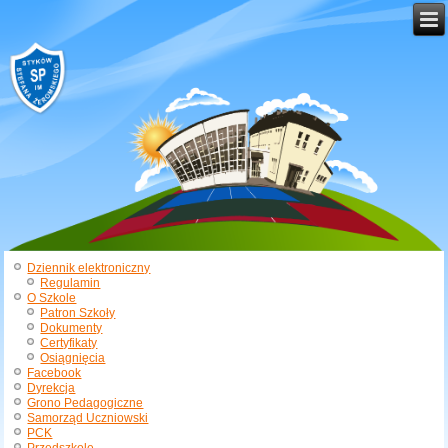
Dziennik elektroniczny
Regulamin
O Szkole
Patron Szkoły
Dokumenty
Certyfikaty
Osiągnięcia
Facebook
Dyrekcja
Grono Pedagogiczne
Samorząd Uczniowski
PCK