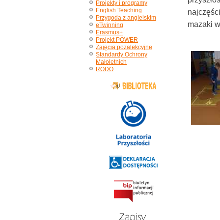
Projekty i programy
English Teaching
najczęśc
Przygoda z angielskim
mazaki w
eTwinning
Erasmus+
Projekt POWER
Zajęcia pozalekcyjne
Standardy Ochrony
Małoletnich
RODO