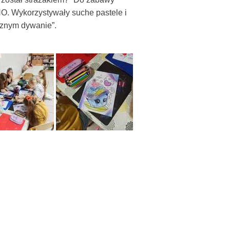
NO. Wykorzystywały suche pastele i
cznym dywanie”.