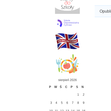
Opubl
sierpień 2026
P
W
Ś
C
P
S
N
1
2
3
4
5
6
7
8
9
10
11
12
13
14
15
16