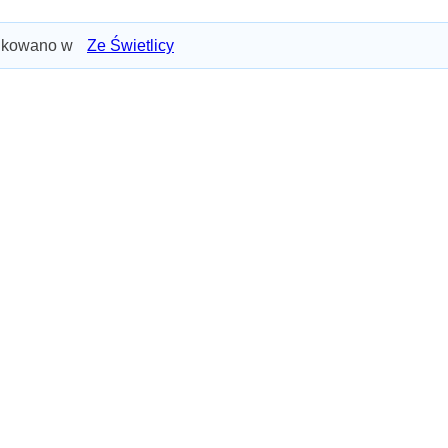
ikowano w
Ze Świetlicy