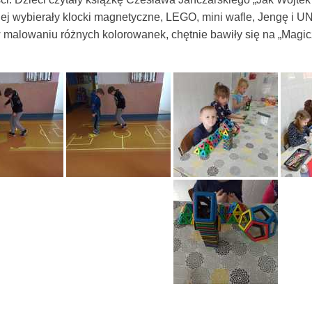
iej wybierały klocki magnetyczne, LEGO, mini wafle, Jengę i U
 malowaniu różnych kolorowanek, chętnie bawiły się na „Magi