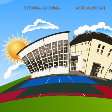
STRONA GŁÓWNA
AKTUALNOŚCI