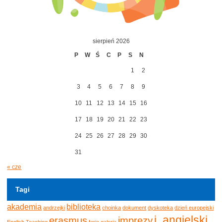
sierpień 2026
P
W
Ś
C
P
S
N
1
2
3
4
5
6
7
8
9
10
11
12
13
14
15
16
17
18
19
20
21
22
23
24
25
26
27
28
29
30
31
« cze
Tagi
akademia
biblioteka
andrzejki
choinka
dokument
dyskoteka
dzień europejski
j. angielski
erasmus
imprezy
English Teaching
ferie
galeria