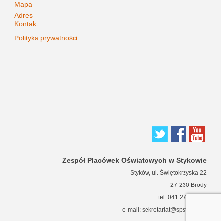
Mapa
Adres
Kontakt
Polityka prywatności
Zespół Placówek Oświatowych w Stykowie
Styków, ul. Świętokrzyska 22
27-230 Brody
tel. 041 271 63 66
e-mail: sekretariat@spstykow.pl