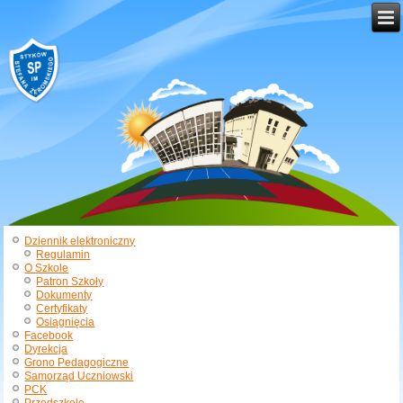
Dziennik elektroniczny
Regulamin
O Szkole
Patron Szkoły
Dokumenty
Certyfikaty
Osiągnięcia
Facebook
Dyrekcja
Grono Pedagogiczne
Samorząd Uczniowski
PCK