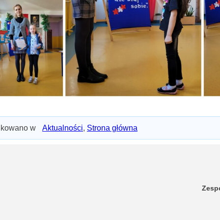
ikowano w
Aktualności
,
Strona główna
Zesp