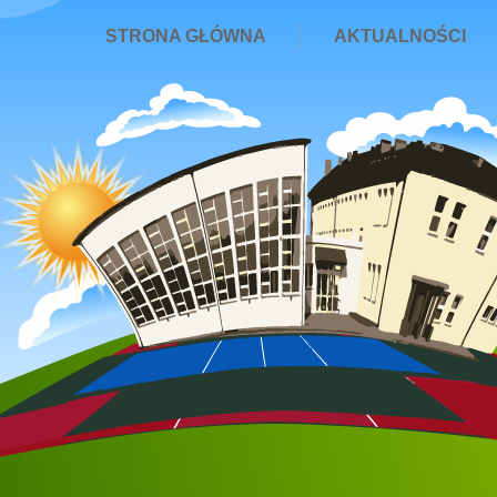
STRONA GŁÓWNA
AKTUALNOŚCI