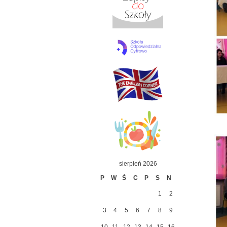
sierpień 2026
P
W
Ś
C
P
S
N
1
2
3
4
5
6
7
8
9
10
11
12
13
14
15
16