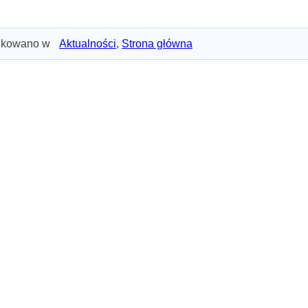
ikowano w
Aktualności
,
Strona główna