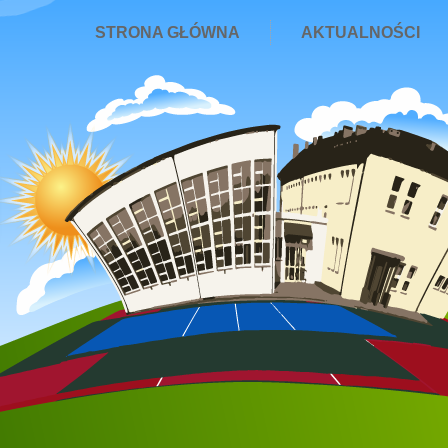
STRONA GŁÓWNA
AKTUALNOŚCI