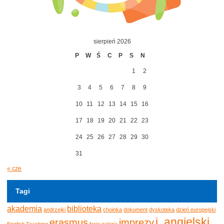
sierpień 2026
P
W
Ś
C
P
S
N
1
2
3
4
5
6
7
8
9
10
11
12
13
14
15
16
17
18
19
20
21
22
23
24
25
26
27
28
29
30
31
« cze
Tagi
akademia
biblioteka
andrzejki
choinka
dokument
dyskoteka
dzień europejski
j. angielski
erasmus
imprezy
English Teaching
ferie
galeria