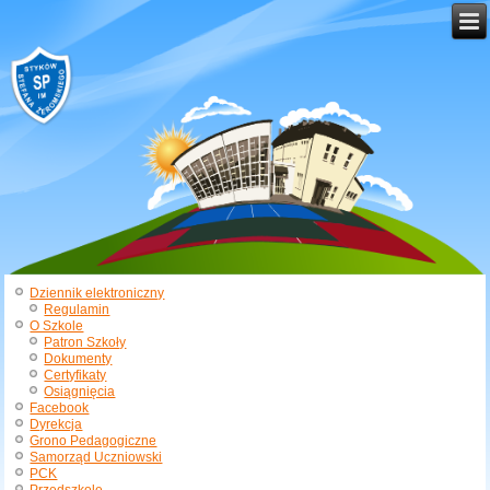
Dziennik elektroniczny
Regulamin
O Szkole
Patron Szkoły
Dokumenty
Certyfikaty
Osiągnięcia
Facebook
Dyrekcja
Grono Pedagogiczne
Samorząd Uczniowski
PCK