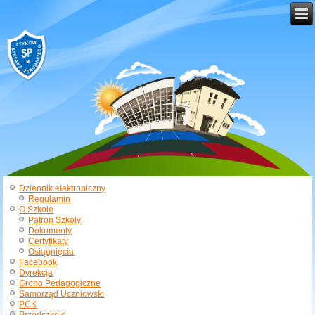
Dziennik elektroniczny
Regulamin
O Szkole
Patron Szkoły
Dokumenty
Certyfikaty
Osiągnięcia
Facebook
Dyrekcja
Grono Pedagogiczne
Samorząd Uczniowski
PCK