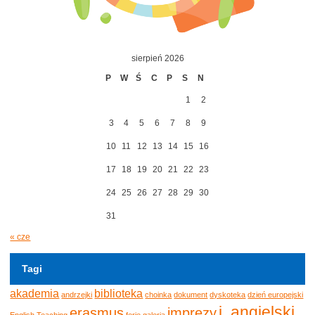
sierpień 2026
P
W
Ś
C
P
S
N
1
2
3
4
5
6
7
8
9
10
11
12
13
14
15
16
17
18
19
20
21
22
23
24
25
26
27
28
29
30
31
« cze
Tagi
akademia
biblioteka
andrzejki
choinka
dokument
dyskoteka
dzień europejski
j. angielski
erasmus
imprezy
English Teaching
ferie
galeria