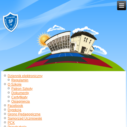
Dziennik elektroniczny
Regulamin
O Szkole
Patron Szkoły
Dokumenty
Certyfikaty
Osiągnięcia
Facebook
Dyrekcja
Grono Pedagogiczne
Samorząd Uczniowski
PCK