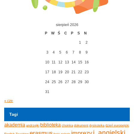
sierpień 2026
P
W
Ś
C
P
S
N
1
2
3
4
5
6
7
8
9
10
11
12
13
14
15
16
17
18
19
20
21
22
23
24
25
26
27
28
29
30
31
« cze
Tagi
akademia
biblioteka
andrzejki
choinka
dokument
dyskoteka
dzień europejski
j. angielski
erasmus
imprezy
English Teaching
ferie
galeria