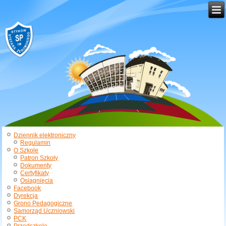
Dziennik elektroniczny
Regulamin
O Szkole
Patron Szkoły
Dokumenty
Certyfikaty
Osiągnięcia
Facebook
Dyrekcja
Grono Pedagogiczne
Samorząd Uczniowski
PCK