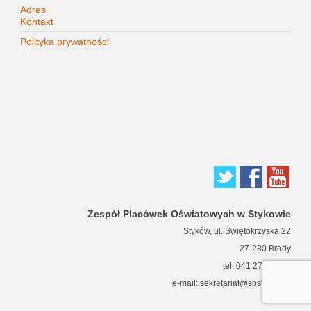
Adres
Kontakt
Polityka prywatności
Zespół Placówek Oświatowych w Stykowie
Styków, ul. Świętokrzyska 22
27-230 Brody
tel. 041 271 63 66
e-mail: sekretariat@spstykow.pl