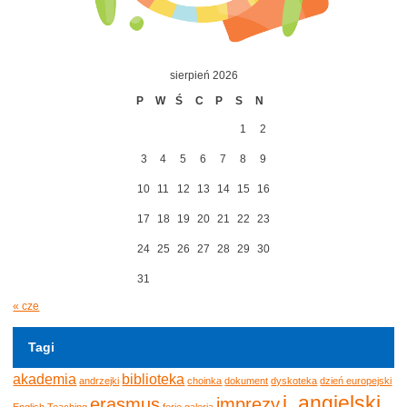
sierpień 2026
P
W
Ś
C
P
S
N
1
2
3
4
5
6
7
8
9
10
11
12
13
14
15
16
17
18
19
20
21
22
23
24
25
26
27
28
29
30
31
« cze
Tagi
akademia
biblioteka
andrzejki
choinka
dokument
dyskoteka
dzień europejski
j. angielski
erasmus
imprezy
English Teaching
ferie
galeria