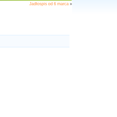
Jadłospis od 6 marca
»