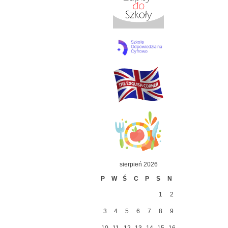
sierpień 2026
P
W
Ś
C
P
S
N
1
2
3
4
5
6
7
8
9
10
11
12
13
14
15
16