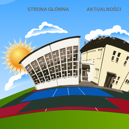
STRONA GŁÓWNA
AKTUALNOŚCI