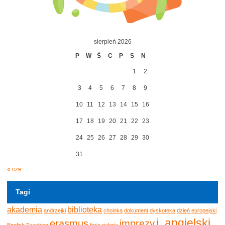
sierpień 2026
P
W
Ś
C
P
S
N
1
2
3
4
5
6
7
8
9
10
11
12
13
14
15
16
17
18
19
20
21
22
23
24
25
26
27
28
29
30
31
« cze
Tagi
akademia
biblioteka
andrzejki
choinka
dokument
dyskoteka
dzień europejski
j. angielski
erasmus
imprezy
English Teaching
ferie
galeria