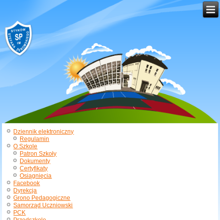
Dziennik elektroniczny
Regulamin
O Szkole
Patron Szkoły
Dokumenty
Certyfikaty
Osiągnięcia
Facebook
Dyrekcja
Grono Pedagogiczne
Samorząd Uczniowski
PCK