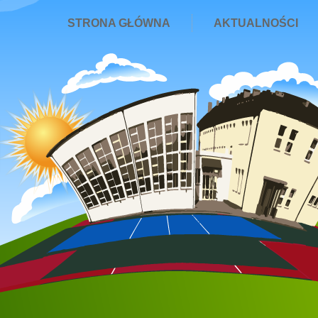
STRONA GŁÓWNA
AKTUALNOŚCI