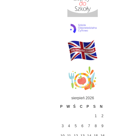
sierpień 2026
P
W
Ś
C
P
S
N
1
2
3
4
5
6
7
8
9
10
11
12
13
14
15
16