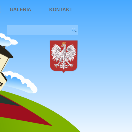
GALERIA
KONTAKT