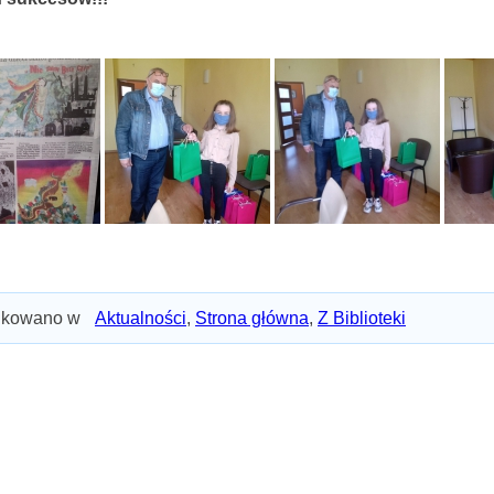
ikowano w
Aktualności
,
Strona główna
,
Z Biblioteki