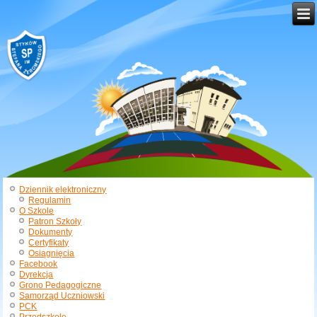
Dziennik elektroniczny
Regulamin
O Szkole
Patron Szkoły
Dokumenty
Certyfikaty
Osiągnięcia
Facebook
Dyrekcja
Grono Pedagogiczne
Samorząd Uczniowski
PCK