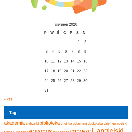
sierpień 2026
P
W
Ś
C
P
S
N
1
2
3
4
5
6
7
8
9
10
11
12
13
14
15
16
17
18
19
20
21
22
23
24
25
26
27
28
29
30
31
« cze
Tagi
akademia
biblioteka
andrzejki
choinka
dokument
dyskoteka
dzień europejski
j. angielski
erasmus
imprezy
English Teaching
ferie
galeria