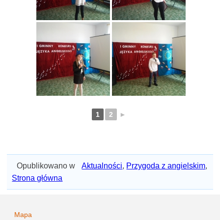
1
2
►
Opublikowano w
Aktualności
,
Przygoda z angielskim
,
Strona główna
Mapa