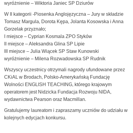
wyróżnienie – Wiktoria Janiec SP Dziurów
W II kategorii -Piosenka Anglojęzyczna – Jury w składzie
Tomasz Margula, Dorota Kępa, Jolanta Kosowska i Anna
Gorzelak przyznało;
I miejsce – Cyprian Kosmala ZPO Styków
II miejsce – Aleksandra Glina SP Lipie
III miejsce – Julia Wiącek SP Staw Kunowski
wyróżnienie – Milena Rozwadowska SP Rudnik
Wszyscy uczestnicy otrzymali nagrody ufundowane przez
CKiAL w Brodach, Polsko-Amerykańską Fundację
Wolności ENGLISH TEACHING, którego krajowym
operatorem jest Nidzicka Fundacja Rozwoju NIDA,
wydawnictwa Pearson oraz Macmillan.
Gratulujemy laureatom i zapraszamy uczniów do udziału w
kolejnych edycjach konkursu.