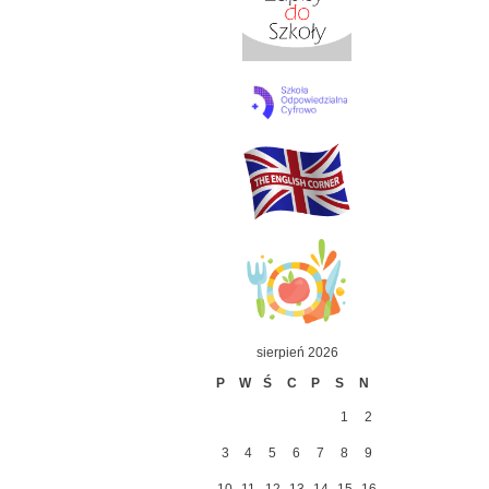
sierpień 2026
P
W
Ś
C
P
S
N
1
2
3
4
5
6
7
8
9
10
11
12
13
14
15
16