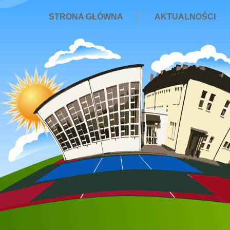
STRONA GŁÓWNA
AKTUALNOŚCI