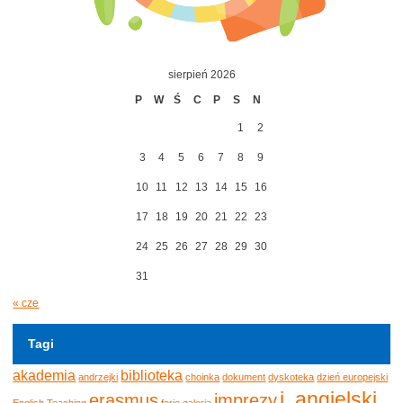
sierpień 2026
P
W
Ś
C
P
S
N
1
2
3
4
5
6
7
8
9
10
11
12
13
14
15
16
17
18
19
20
21
22
23
24
25
26
27
28
29
30
31
« cze
Tagi
akademia
biblioteka
andrzejki
choinka
dokument
dyskoteka
dzień europejski
j. angielski
erasmus
imprezy
English Teaching
ferie
galeria