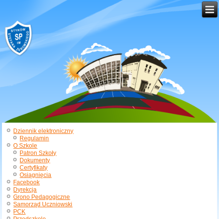
Dziennik elektroniczny
Regulamin
O Szkole
Patron Szkoły
Dokumenty
Certyfikaty
Osiągnięcia
Facebook
Dyrekcja
Grono Pedagogiczne
Samorząd Uczniowski
PCK