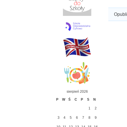
Opubl
sierpień 2026
P
W
Ś
C
P
S
N
1
2
3
4
5
6
7
8
9
10
11
12
13
14
15
16