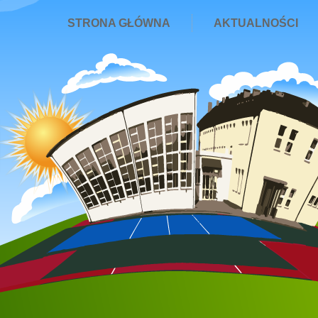
STRONA GŁÓWNA
AKTUALNOŚCI