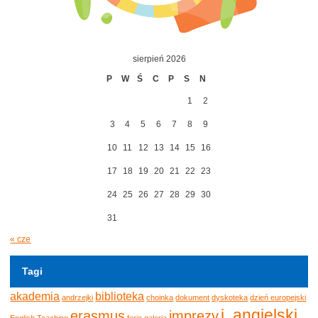
sierpień 2026
P
W
Ś
C
P
S
N
1
2
3
4
5
6
7
8
9
10
11
12
13
14
15
16
17
18
19
20
21
22
23
24
25
26
27
28
29
30
31
« cze
Tagi
akademia
biblioteka
andrzejki
choinka
dokument
dyskoteka
dzień europejski
j. angielski
erasmus
imprezy
English Teaching
ferie
galeria