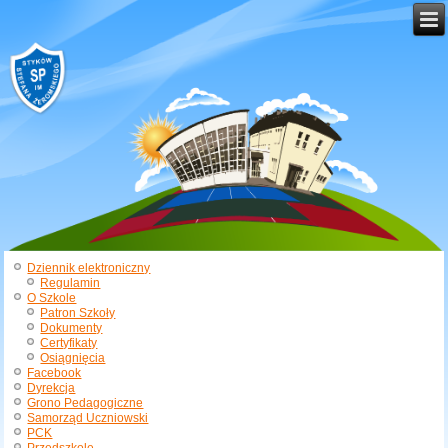
Dziennik elektroniczny
Regulamin
O Szkole
Patron Szkoły
Dokumenty
Certyfikaty
Osiągnięcia
Facebook
Dyrekcja
Grono Pedagogiczne
Samorząd Uczniowski
PCK