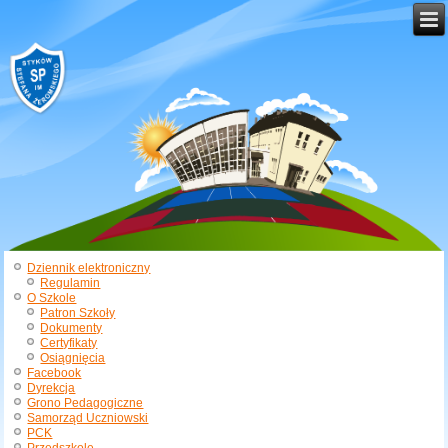
Dziennik elektroniczny
Regulamin
O Szkole
Patron Szkoły
Dokumenty
Certyfikaty
Osiągnięcia
Facebook
Dyrekcja
Grono Pedagogiczne
Samorząd Uczniowski
PCK