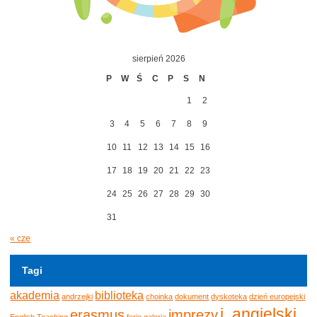
sierpień 2026
P
W
Ś
C
P
S
N
1
2
3
4
5
6
7
8
9
10
11
12
13
14
15
16
17
18
19
20
21
22
23
24
25
26
27
28
29
30
31
« cze
Tagi
akademia
biblioteka
andrzejki
choinka
dokument
dyskoteka
dzień europejski
j. angielski
erasmus
imprezy
English Teaching
ferie
galeria