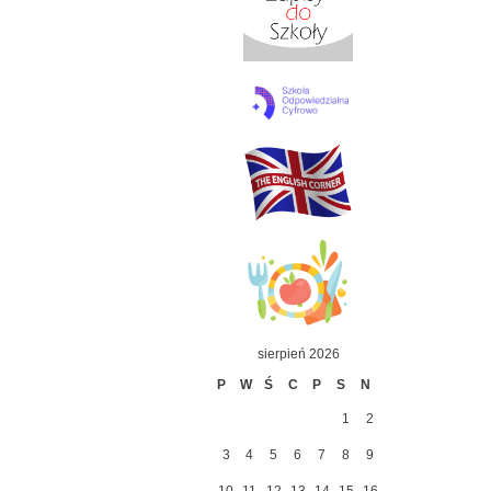
sierpień 2026
P
W
Ś
C
P
S
N
1
2
3
4
5
6
7
8
9
10
11
12
13
14
15
16