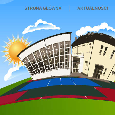
STRONA GŁÓWNA
AKTUALNOŚCI