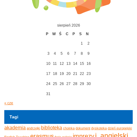
sierpień 2026
P
W
Ś
C
P
S
N
1
2
3
4
5
6
7
8
9
10
11
12
13
14
15
16
17
18
19
20
21
22
23
24
25
26
27
28
29
30
31
« cze
Tagi
akademia
biblioteka
andrzejki
choinka
dokument
dyskoteka
dzień europejski
j. angielski
erasmus
imprezy
English Teaching
ferie
galeria