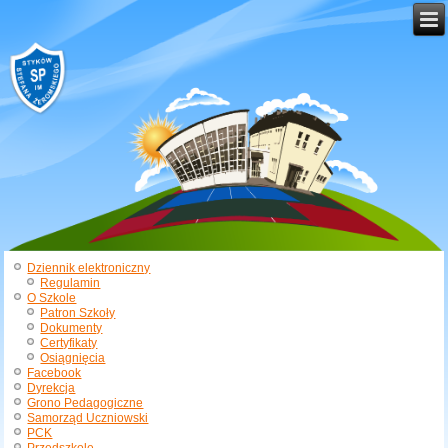
Dziennik elektroniczny
Regulamin
O Szkole
Patron Szkoły
Dokumenty
Certyfikaty
Osiągnięcia
Facebook
Dyrekcja
Grono Pedagogiczne
Samorząd Uczniowski
PCK