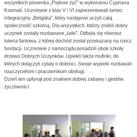
wszystkich piosenka „Pięknie żyć” w wykonaniu Cypriana
Kosmali. Uczniowie z klas V i VI zaprezentowali taniec
integracyjny „Belgijka”, który następnie uczyli całą
społeczność szkolną. Dla wszystkich, którzy zrobili dobry
uczynek zostały rozdawane „laiki”. Odbyła się również
loteria fantowa, z której dochód został przekazany na rzecz
fundacji. Uczniowie z samorządu posadzili obok szkoły
drzewo Dobrych Uczynków. Upiekli także mufinki, do
których dołączyli cytaty o dobroci. Swoje wypieki rozdawali
nauczycielom i pracownikom obsługi.
Dzień ten upłynął pod znakiem dobrej zabawy i gestów
życzliwości