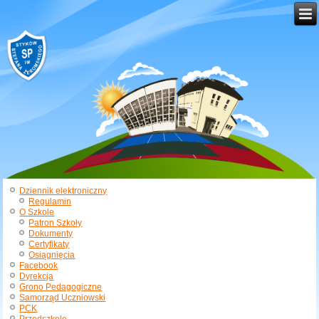
Dziennik elektroniczny
Regulamin
O Szkole
Patron Szkoły
Dokumenty
Certyfikaty
Osiągnięcia
Facebook
Dyrekcja
Grono Pedagogiczne
Samorząd Uczniowski
PCK