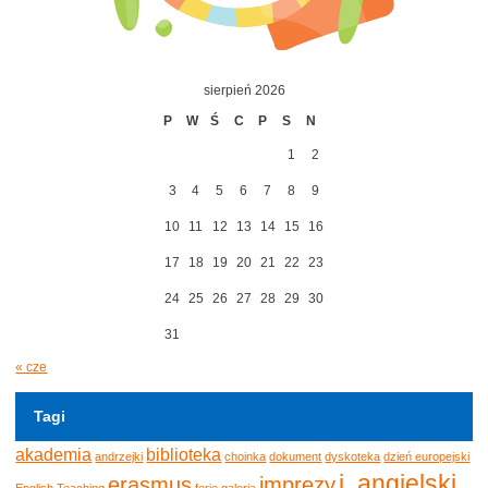
sierpień 2026
P
W
Ś
C
P
S
N
1
2
3
4
5
6
7
8
9
10
11
12
13
14
15
16
17
18
19
20
21
22
23
24
25
26
27
28
29
30
31
« cze
Tagi
akademia
biblioteka
andrzejki
choinka
dokument
dyskoteka
dzień europejski
j. angielski
erasmus
imprezy
English Teaching
ferie
galeria