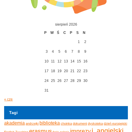
sierpień 2026
P
W
Ś
C
P
S
N
1
2
3
4
5
6
7
8
9
10
11
12
13
14
15
16
17
18
19
20
21
22
23
24
25
26
27
28
29
30
31
« cze
Tagi
akademia
biblioteka
andrzejki
choinka
dokument
dyskoteka
dzień europejski
j. angielski
erasmus
imprezy
English Teaching
ferie
galeria