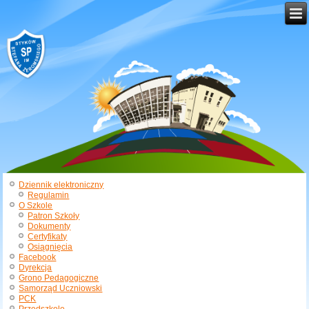
Dziennik elektroniczny
Regulamin
O Szkole
Patron Szkoły
Dokumenty
Certyfikaty
Osiągnięcia
Facebook
Dyrekcja
Grono Pedagogiczne
Samorząd Uczniowski
PCK