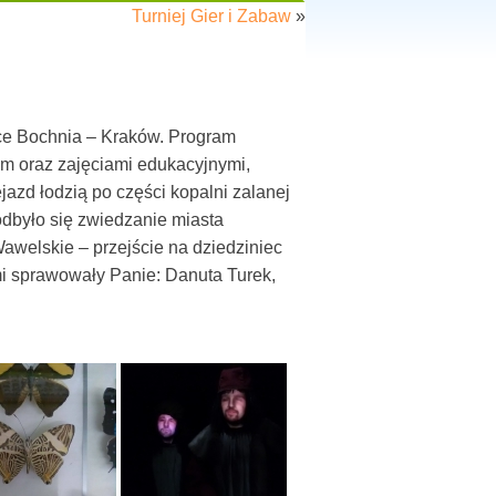
Turniej Gier i Zabaw
»
zce Bochnia – Kraków. Program
m oraz zajęciami edukacyjnymi,
jazd łodzią po części kopalni zalanej
dbyło się zwiedzanie miasta
welskie – przejście na dziedziniec
 sprawowały Panie: Danuta Turek,