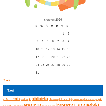
sierpień 2026
P
W
Ś
C
P
S
N
1
2
3
4
5
6
7
8
9
10
11
12
13
14
15
16
17
18
19
20
21
22
23
24
25
26
27
28
29
30
31
« cze
Tagi
akademia
biblioteka
andrzejki
choinka
dokument
dyskoteka
dzień europejski
j. angielski
erasmus
imprezy
English Teaching
ferie
galeria