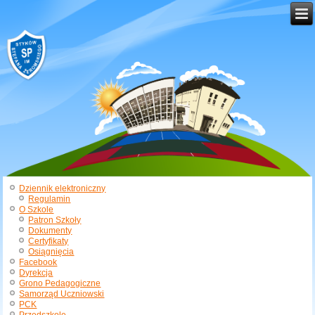
Dziennik elektroniczny
Regulamin
O Szkole
Patron Szkoły
Dokumenty
Certyfikaty
Osiągnięcia
Facebook
Dyrekcja
Grono Pedagogiczne
Samorząd Uczniowski
PCK