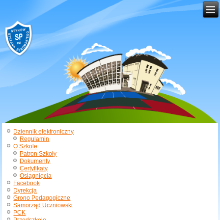
Dziennik elektroniczny
Regulamin
O Szkole
Patron Szkoły
Dokumenty
Certyfikaty
Osiągnięcia
Facebook
Dyrekcja
Grono Pedagogiczne
Samorząd Uczniowski
PCK