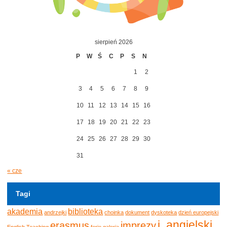
sierpień 2026
P
W
Ś
C
P
S
N
1
2
3
4
5
6
7
8
9
10
11
12
13
14
15
16
17
18
19
20
21
22
23
24
25
26
27
28
29
30
31
« cze
Tagi
akademia
biblioteka
andrzejki
choinka
dokument
dyskoteka
dzień europejski
j. angielski
erasmus
imprezy
English Teaching
ferie
galeria