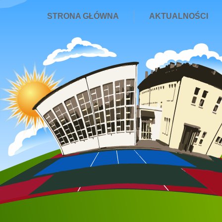
STRONA GŁÓWNA
AKTUALNOŚCI