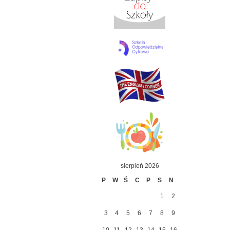
sierpień 2026
P
W
Ś
C
P
S
N
1
2
3
4
5
6
7
8
9
10
11
12
13
14
15
16