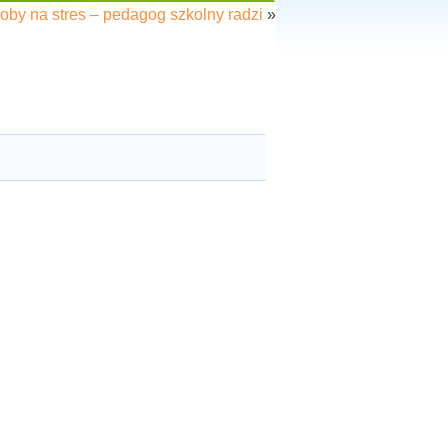
oby na stres – pedagog szkolny radzi
»