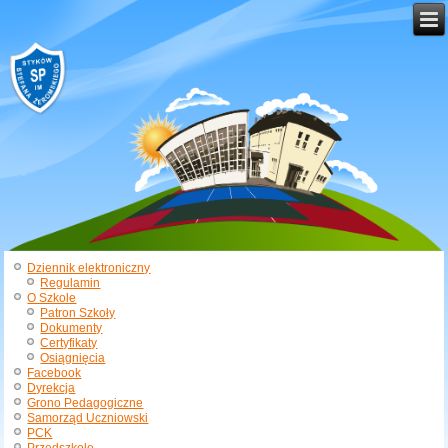
Dziennik elektroniczny
Regulamin
O Szkole
Patron Szkoły
Dokumenty
Certyfikaty
Osiągnięcia
Facebook
Dyrekcja
Grono Pedagogiczne
Samorząd Uczniowski
PCK