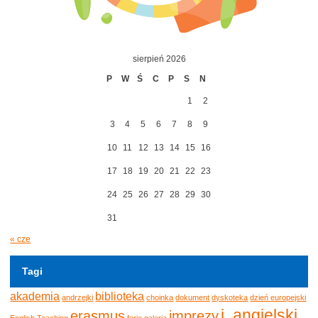
sierpień 2026
P
W
Ś
C
P
S
N
1
2
3
4
5
6
7
8
9
10
11
12
13
14
15
16
17
18
19
20
21
22
23
24
25
26
27
28
29
30
31
« cze
Tagi
akademia
biblioteka
andrzejki
choinka
dokument
dyskoteka
dzień europejski
j. angielski
erasmus
imprezy
English Teaching
ferie
galeria