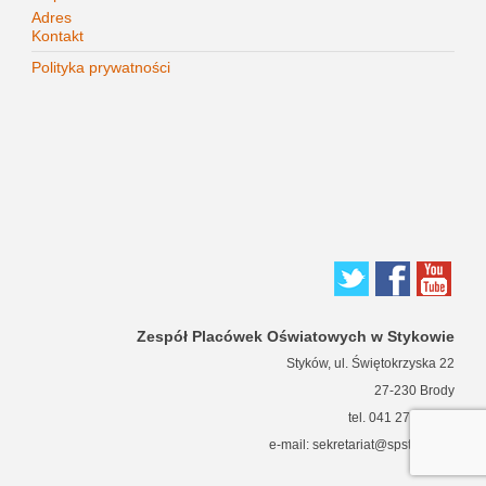
Adres
Kontakt
Polityka prywatności
Zespół Placówek Oświatowych w Stykowie
Styków, ul. Świętokrzyska 22
27-230 Brody
tel. 041 271 63 66
e-mail: sekretariat@spstykow.pl