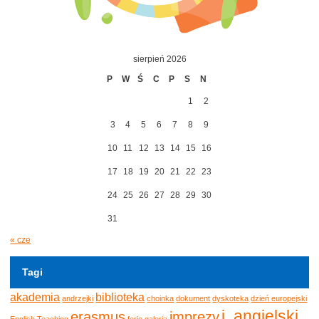
sierpień 2026
P
W
Ś
C
P
S
N
1
2
3
4
5
6
7
8
9
10
11
12
13
14
15
16
17
18
19
20
21
22
23
24
25
26
27
28
29
30
31
« cze
Tagi
akademia
biblioteka
andrzejki
choinka
dokument
dyskoteka
dzień europejski
j. angielski
erasmus
imprezy
English Teaching
ferie
galeria