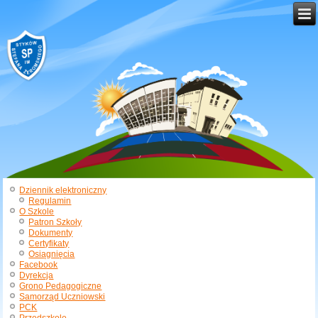
Dziennik elektroniczny
Regulamin
O Szkole
Patron Szkoły
Dokumenty
Certyfikaty
Osiągnięcia
Facebook
Dyrekcja
Grono Pedagogiczne
Samorząd Uczniowski
PCK