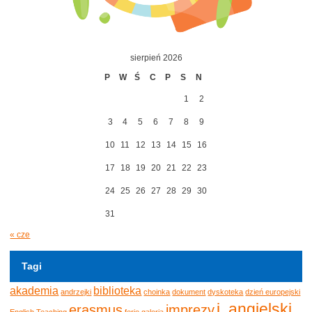
sierpień 2026
P
W
Ś
C
P
S
N
1
2
3
4
5
6
7
8
9
10
11
12
13
14
15
16
17
18
19
20
21
22
23
24
25
26
27
28
29
30
31
« cze
Tagi
akademia
biblioteka
andrzejki
choinka
dokument
dyskoteka
dzień europejski
j. angielski
erasmus
imprezy
English Teaching
ferie
galeria