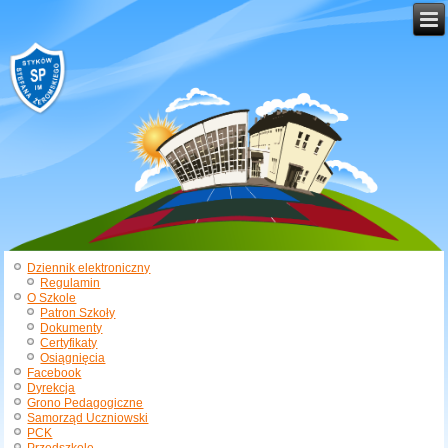
Dziennik elektroniczny
Regulamin
O Szkole
Patron Szkoły
Dokumenty
Certyfikaty
Osiągnięcia
Facebook
Dyrekcja
Grono Pedagogiczne
Samorząd Uczniowski
PCK