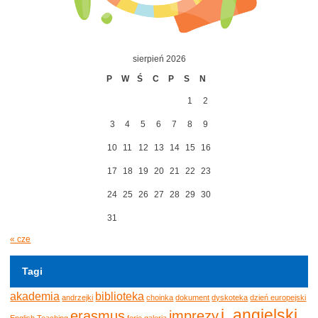
sierpień 2026
P
W
Ś
C
P
S
N
1
2
3
4
5
6
7
8
9
10
11
12
13
14
15
16
17
18
19
20
21
22
23
24
25
26
27
28
29
30
31
« cze
Tagi
akademia
biblioteka
andrzejki
choinka
dokument
dyskoteka
dzień europejski
j. angielski
erasmus
imprezy
English Teaching
ferie
galeria