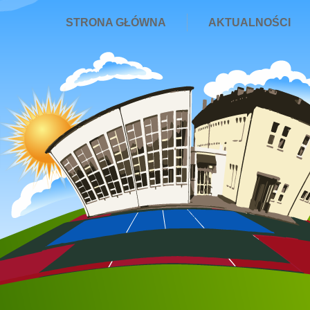
STRONA GŁÓWNA
AKTUALNOŚCI