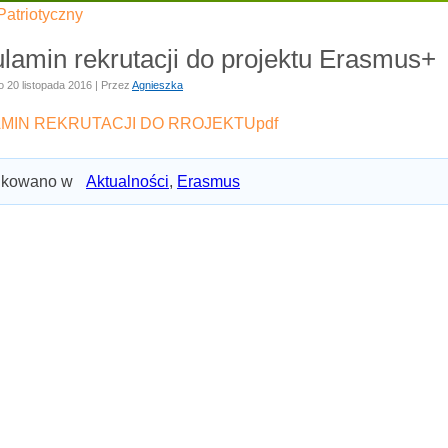
Patriotyczny
lamin rekrutacji do projektu Erasmus+
o
20 listopada 2016
|
Przez
Agnieszka
MIN REKRUTACJI DO RROJEKTUpdf
ikowano w
Aktualności
,
Erasmus