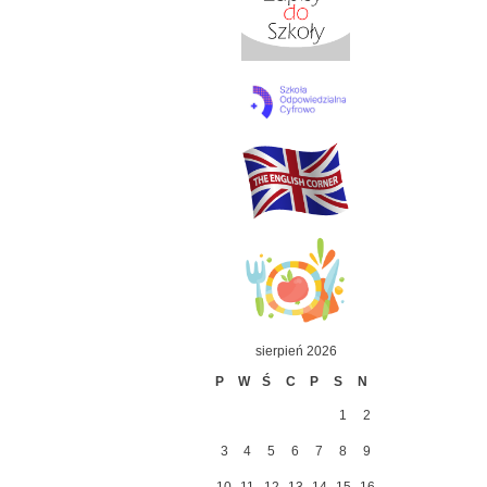
sierpień 2026
P
W
Ś
C
P
S
N
1
2
3
4
5
6
7
8
9
10
11
12
13
14
15
16