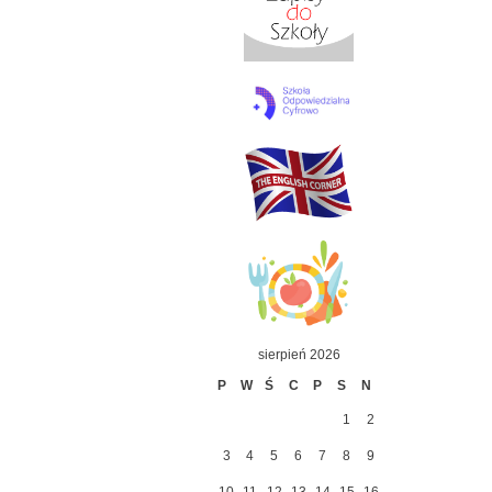
sierpień 2026
P
W
Ś
C
P
S
N
1
2
3
4
5
6
7
8
9
10
11
12
13
14
15
16