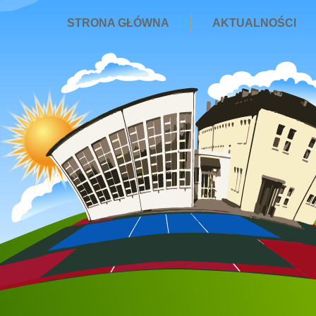
STRONA GŁÓWNA
AKTUALNOŚCI