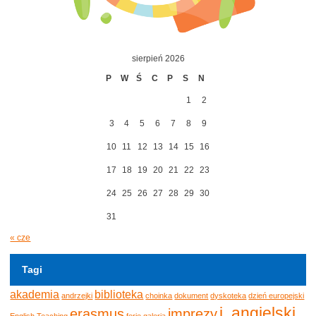
sierpień 2026
P
W
Ś
C
P
S
N
1
2
3
4
5
6
7
8
9
10
11
12
13
14
15
16
17
18
19
20
21
22
23
24
25
26
27
28
29
30
31
« cze
Tagi
akademia
biblioteka
andrzejki
choinka
dokument
dyskoteka
dzień europejski
j. angielski
erasmus
imprezy
English Teaching
ferie
galeria