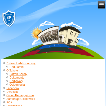
Dziennik elektroniczny
Regulamin
O Szkole
Patron Szkoły
Dokumenty
Certyfikaty
Osiągnięcia
Facebook
Dyrekcja
Grono Pedagogiczne
Samorząd Uczniowski
PCK