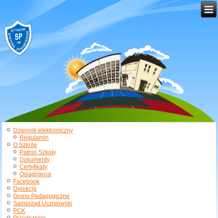
Dziennik elektroniczny
Regulamin
O Szkole
Patron Szkoły
Dokumenty
Certyfikaty
Osiągnięcia
Facebook
Dyrekcja
Grono Pedagogiczne
Samorząd Uczniowski
PCK