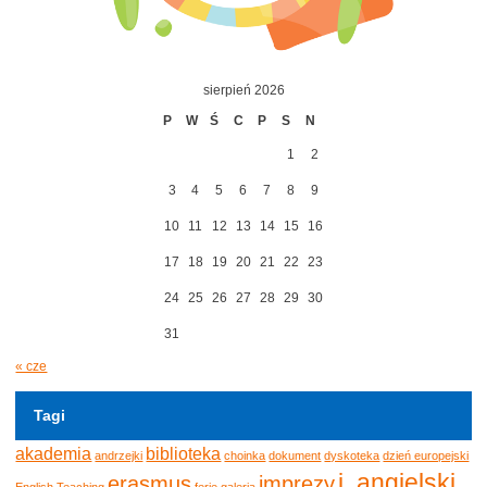
sierpień 2026
P
W
Ś
C
P
S
N
1
2
3
4
5
6
7
8
9
10
11
12
13
14
15
16
17
18
19
20
21
22
23
24
25
26
27
28
29
30
31
« cze
Tagi
akademia
biblioteka
andrzejki
choinka
dokument
dyskoteka
dzień europejski
j. angielski
erasmus
imprezy
English Teaching
ferie
galeria