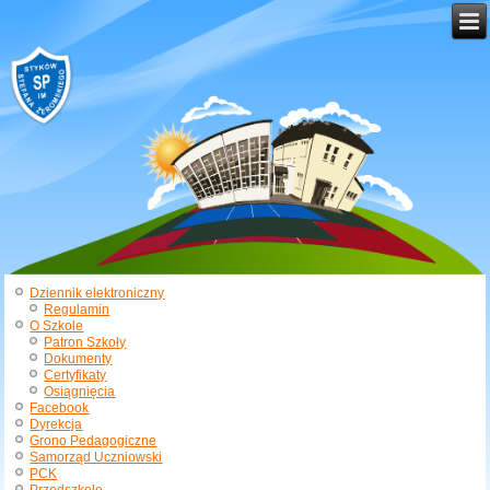
Dziennik elektroniczny
Regulamin
O Szkole
Patron Szkoły
Dokumenty
Certyfikaty
Osiągnięcia
Facebook
Dyrekcja
Grono Pedagogiczne
Samorząd Uczniowski
PCK