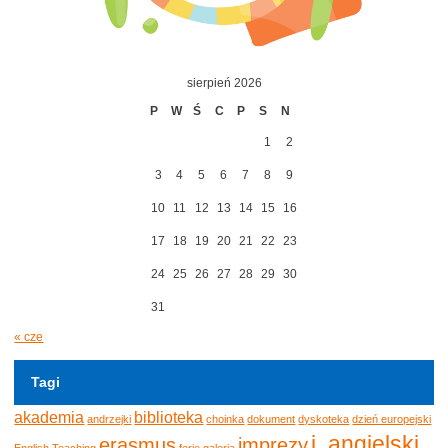
sierpień 2026
P
W
Ś
C
P
S
N
1
2
3
4
5
6
7
8
9
10
11
12
13
14
15
16
17
18
19
20
21
22
23
24
25
26
27
28
29
30
31
« cze
Tagi
akademia
biblioteka
andrzejki
choinka
dokument
dyskoteka
dzień europejski
j. angielski
erasmus
imprezy
English Teaching
ferie
galeria