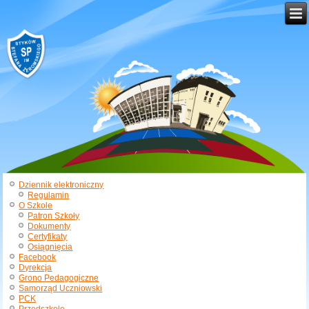
Dziennik elektroniczny
Regulamin
O Szkole
Patron Szkoły
Dokumenty
Certyfikaty
Osiągnięcia
Facebook
Dyrekcja
Grono Pedagogiczne
Samorząd Uczniowski
PCK