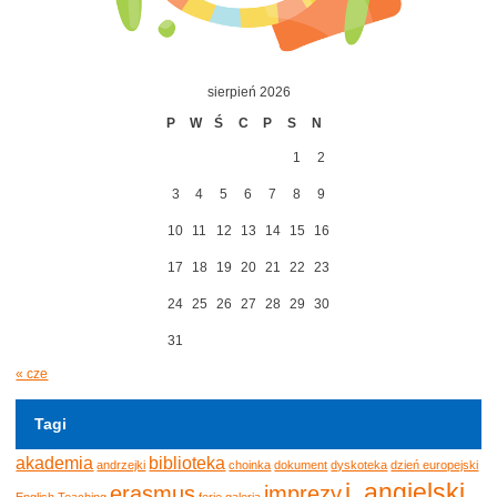
sierpień 2026
P
W
Ś
C
P
S
N
1
2
3
4
5
6
7
8
9
10
11
12
13
14
15
16
17
18
19
20
21
22
23
24
25
26
27
28
29
30
31
« cze
Tagi
akademia
biblioteka
andrzejki
choinka
dokument
dyskoteka
dzień europejski
j. angielski
erasmus
imprezy
English Teaching
ferie
galeria