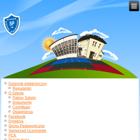
Dziennik elektroniczny
Regulamin
O Szkole
Patron Szkoły
Dokumenty
Certyfikaty
Osiągnięcia
Facebook
Dyrekcja
Grono Pedagogiczne
Samorząd Uczniowski
PCK