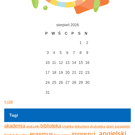
sierpień 2026
P
W
Ś
C
P
S
N
1
2
3
4
5
6
7
8
9
10
11
12
13
14
15
16
17
18
19
20
21
22
23
24
25
26
27
28
29
30
31
« cze
Tagi
akademia
biblioteka
andrzejki
choinka
dokument
dyskoteka
dzień europejski
j. angielski
erasmus
imprezy
English Teaching
ferie
galeria