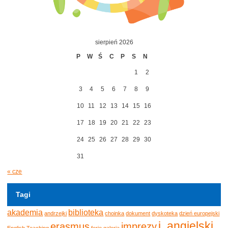
sierpień 2026
P
W
Ś
C
P
S
N
1
2
3
4
5
6
7
8
9
10
11
12
13
14
15
16
17
18
19
20
21
22
23
24
25
26
27
28
29
30
31
« cze
Tagi
akademia
biblioteka
andrzejki
choinka
dokument
dyskoteka
dzień europejski
j. angielski
erasmus
imprezy
English Teaching
ferie
galeria