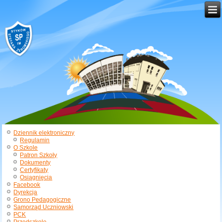
Dziennik elektroniczny
Regulamin
O Szkole
Patron Szkoły
Dokumenty
Certyfikaty
Osiągnięcia
Facebook
Dyrekcja
Grono Pedagogiczne
Samorząd Uczniowski
PCK