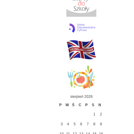
sierpień 2026
P
W
Ś
C
P
S
N
1
2
3
4
5
6
7
8
9
10
11
12
13
14
15
16