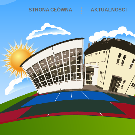
STRONA GŁÓWNA
AKTUALNOŚCI