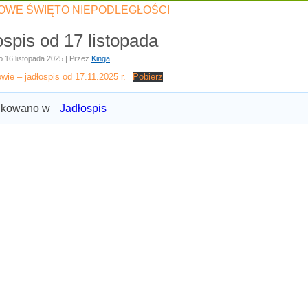
WE ŚWIĘTO NIEPODLEGŁOŚCI
ospis od 17 listopada
o
16 listopada 2025
|
Przez
Kinga
ie – jadłospis od 17.11.2025 r.
Pobierz
ikowano w
Jadłospis