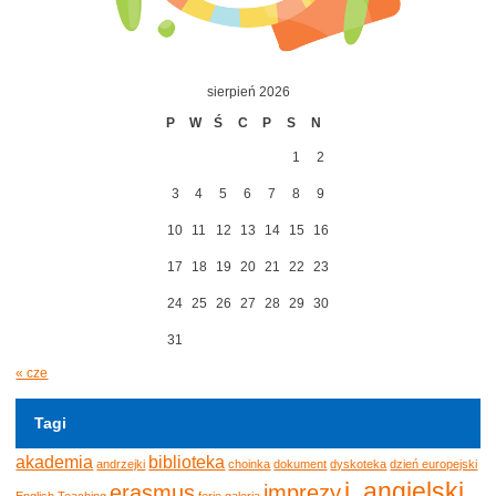
sierpień 2026
P
W
Ś
C
P
S
N
1
2
3
4
5
6
7
8
9
10
11
12
13
14
15
16
17
18
19
20
21
22
23
24
25
26
27
28
29
30
31
« cze
Tagi
akademia
biblioteka
andrzejki
choinka
dokument
dyskoteka
dzień europejski
j. angielski
erasmus
imprezy
English Teaching
ferie
galeria