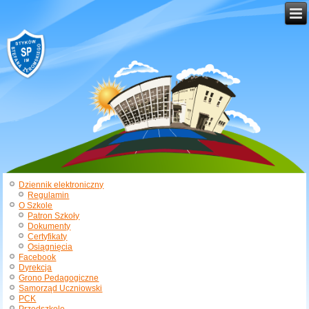
Dziennik elektroniczny
Regulamin
O Szkole
Patron Szkoły
Dokumenty
Certyfikaty
Osiągnięcia
Facebook
Dyrekcja
Grono Pedagogiczne
Samorząd Uczniowski
PCK