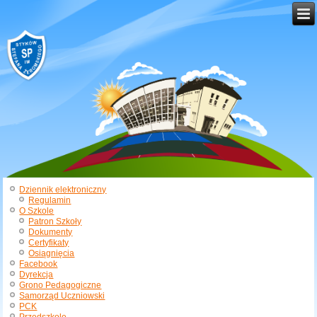
Dziennik elektroniczny
Regulamin
O Szkole
Patron Szkoły
Dokumenty
Certyfikaty
Osiągnięcia
Facebook
Dyrekcja
Grono Pedagogiczne
Samorząd Uczniowski
PCK