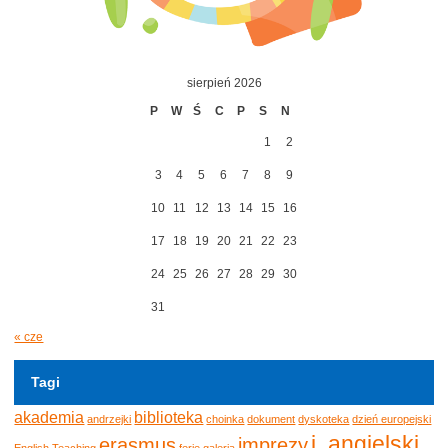
sierpień 2026
P
W
Ś
C
P
S
N
1
2
3
4
5
6
7
8
9
10
11
12
13
14
15
16
17
18
19
20
21
22
23
24
25
26
27
28
29
30
31
« cze
Tagi
akademia
biblioteka
andrzejki
choinka
dokument
dyskoteka
dzień europejski
j. angielski
erasmus
imprezy
English Teaching
ferie
galeria