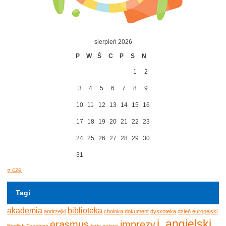
sierpień 2026
P
W
Ś
C
P
S
N
1
2
3
4
5
6
7
8
9
10
11
12
13
14
15
16
17
18
19
20
21
22
23
24
25
26
27
28
29
30
31
« cze
Tagi
akademia
biblioteka
andrzejki
choinka
dokument
dyskoteka
dzień europejski
j. angielski
erasmus
imprezy
English Teaching
ferie
galeria