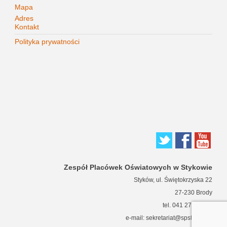
Mapa
Adres
Kontakt
Polityka prywatności
Zespół Placówek Oświatowych w Stykowie
Styków, ul. Świętokrzyska 22
27-230 Brody
tel. 041 271 63 66
e-mail: sekretariat@spstykow.pl