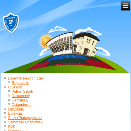
Dziennik elektroniczny
Regulamin
O Szkole
Patron Szkoły
Dokumenty
Certyfikaty
Osiągnięcia
Facebook
Dyrekcja
Grono Pedagogiczne
Samorząd Uczniowski
PCK