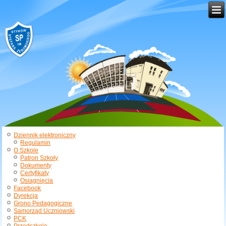
Dziennik elektroniczny
Regulamin
O Szkole
Patron Szkoły
Dokumenty
Certyfikaty
Osiągnięcia
Facebook
Dyrekcja
Grono Pedagogiczne
Samorząd Uczniowski
PCK