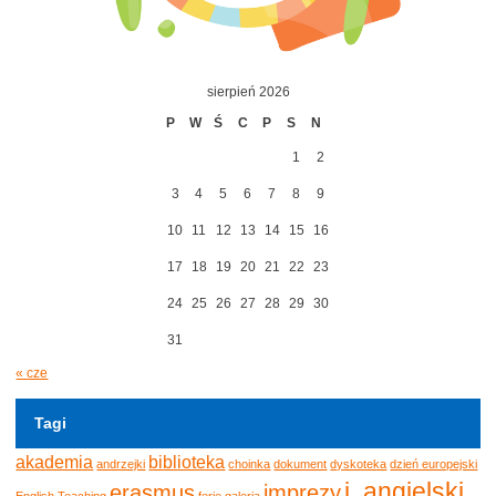
sierpień 2026
P
W
Ś
C
P
S
N
1
2
3
4
5
6
7
8
9
10
11
12
13
14
15
16
17
18
19
20
21
22
23
24
25
26
27
28
29
30
31
« cze
Tagi
akademia
biblioteka
andrzejki
choinka
dokument
dyskoteka
dzień europejski
j. angielski
erasmus
imprezy
English Teaching
ferie
galeria