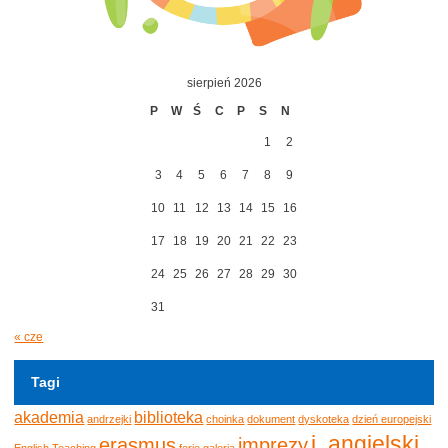
sierpień 2026
P
W
Ś
C
P
S
N
1
2
3
4
5
6
7
8
9
10
11
12
13
14
15
16
17
18
19
20
21
22
23
24
25
26
27
28
29
30
31
« cze
Tagi
akademia
biblioteka
andrzejki
choinka
dokument
dyskoteka
dzień europejski
j. angielski
erasmus
imprezy
English Teaching
ferie
galeria