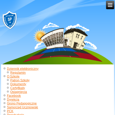
Dziennik elektroniczny
Regulamin
O Szkole
Patron Szkoły
Dokumenty
Certyfikaty
Osiągnięcia
Facebook
Dyrekcja
Grono Pedagogiczne
Samorząd Uczniowski
PCK