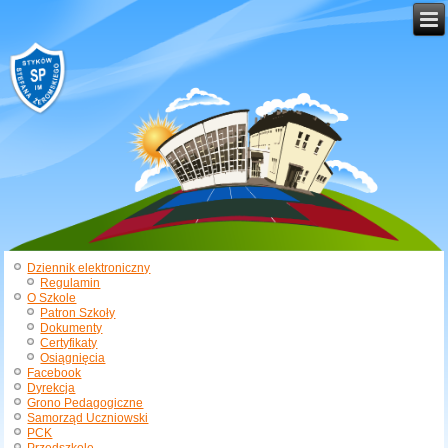
Dziennik elektroniczny
Regulamin
O Szkole
Patron Szkoły
Dokumenty
Certyfikaty
Osiągnięcia
Facebook
Dyrekcja
Grono Pedagogiczne
Samorząd Uczniowski
PCK