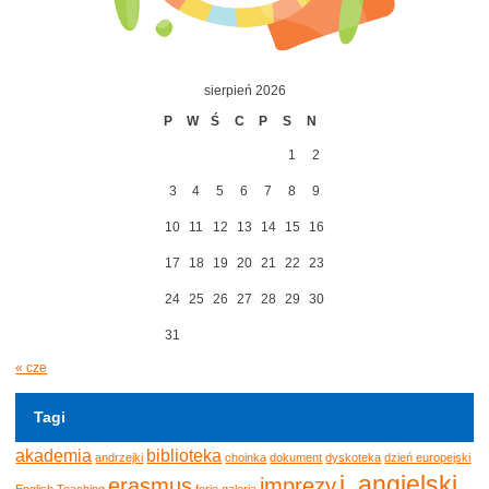
sierpień 2026
P
W
Ś
C
P
S
N
1
2
3
4
5
6
7
8
9
10
11
12
13
14
15
16
17
18
19
20
21
22
23
24
25
26
27
28
29
30
31
« cze
Tagi
akademia
biblioteka
andrzejki
choinka
dokument
dyskoteka
dzień europejski
j. angielski
erasmus
imprezy
English Teaching
ferie
galeria