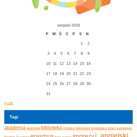
sierpień 2026
P
W
Ś
C
P
S
N
1
2
3
4
5
6
7
8
9
10
11
12
13
14
15
16
17
18
19
20
21
22
23
24
25
26
27
28
29
30
31
« cze
Tagi
akademia
biblioteka
andrzejki
choinka
dokument
dyskoteka
dzień europejski
j. angielski
erasmus
imprezy
English Teaching
ferie
galeria