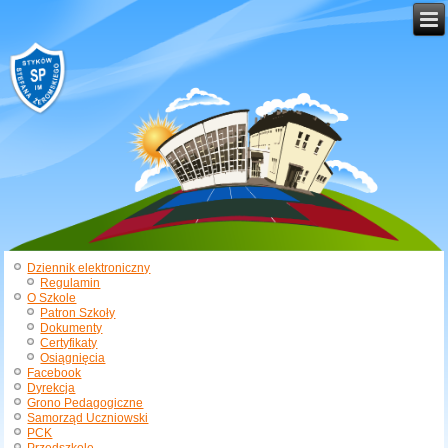
Dziennik elektroniczny
Regulamin
O Szkole
Patron Szkoły
Dokumenty
Certyfikaty
Osiągnięcia
Facebook
Dyrekcja
Grono Pedagogiczne
Samorząd Uczniowski
PCK