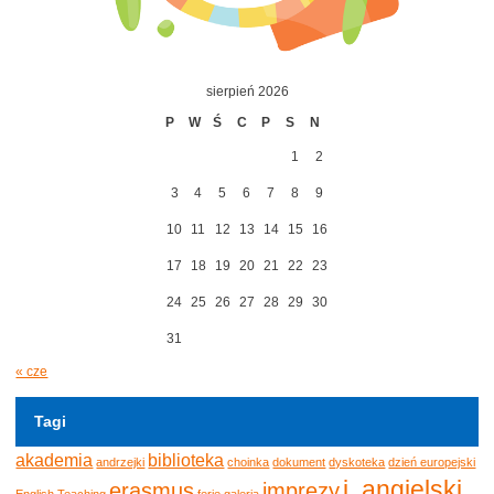
sierpień 2026
P
W
Ś
C
P
S
N
1
2
3
4
5
6
7
8
9
10
11
12
13
14
15
16
17
18
19
20
21
22
23
24
25
26
27
28
29
30
31
« cze
Tagi
akademia
biblioteka
andrzejki
choinka
dokument
dyskoteka
dzień europejski
j. angielski
erasmus
imprezy
English Teaching
ferie
galeria