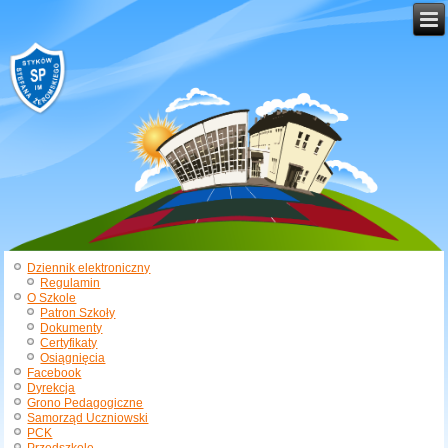
Dziennik elektroniczny
Regulamin
O Szkole
Patron Szkoły
Dokumenty
Certyfikaty
Osiągnięcia
Facebook
Dyrekcja
Grono Pedagogiczne
Samorząd Uczniowski
PCK