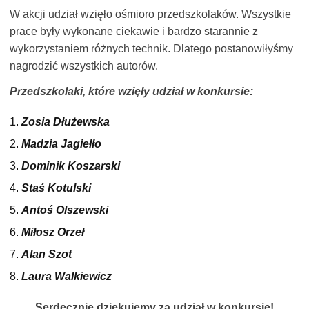
W akcji udział wzięło ośmioro przedszkolaków. Wszystkie
prace były wykonane ciekawie i bardzo starannie z
wykorzystaniem różnych technik. Dlatego postanowiłyśmy
nagrodzić wszystkich autorów.
Przedszkolaki, które wzięły udział w konkursie:
Zosia Dłużewska
Madzia Jagiełło
Dominik Koszarski
Staś Kotulski
Antoś Olszewski
Miłosz Orzeł
Alan Szot
Laura Walkiewicz
Serdecznie dziękujemy za udział w konkursie!