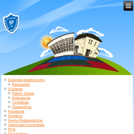
Dziennik elektroniczny
Regulamin
O Szkole
Patron Szkoły
Dokumenty
Certyfikaty
Osiągnięcia
Facebook
Dyrekcja
Grono Pedagogiczne
Samorząd Uczniowski
PCK