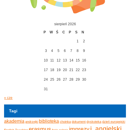
sierpień 2026
P
W
Ś
C
P
S
N
1
2
3
4
5
6
7
8
9
10
11
12
13
14
15
16
17
18
19
20
21
22
23
24
25
26
27
28
29
30
31
« cze
Tagi
akademia
biblioteka
andrzejki
choinka
dokument
dyskoteka
dzień europejski
j. angielski
erasmus
imprezy
English Teaching
ferie
galeria